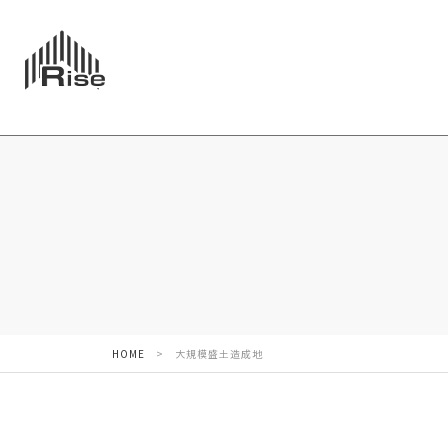
HOME
>
大規模盛土造成地