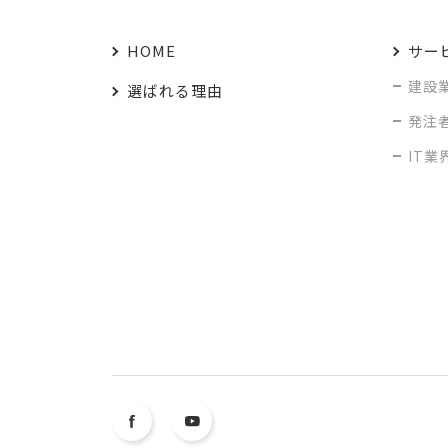
HOME
サー
建設
選ばれる理由
発注
IT