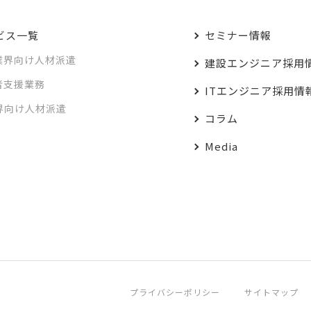
ビス一覧
セミナー情報
業界向け人材派遣
建設エンジニア採用
者支援業務
ITエンジニア採用情
業界向け人材派遣
コラム
Media
プライバシーポリシー
サイトマップ