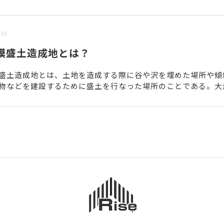
/16
模盛土造成地とは？
盛土造成地とは、土地を造成する際に谷や沢を埋めた場所や傾
物などを建設するために盛土を行なった場所のことである。大
地は盛土の面積や高さなどで下記2種類に分けられる。・谷埋め.