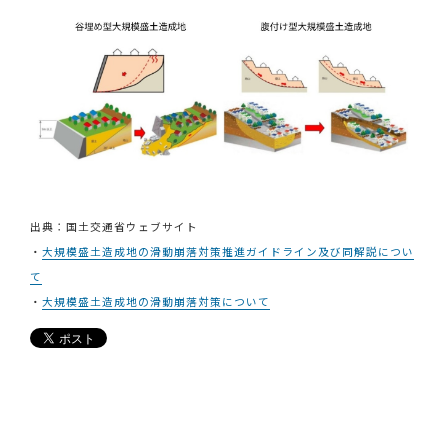
出典：国土交通省ウェブサイト
・
大規模盛土造成地の滑動崩落対策推進ガイドライン及び同解説につい
て
・
大規模盛土造成地の滑動崩落対策について