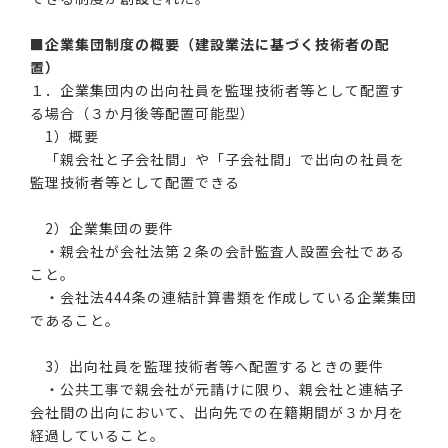
■企業集団制度の概要（建設業法に基づく技術者の配
置）
１．企業集団内の出向社員を監理技術者等として配置す
る場合（３か月後等配置可能型）
1）概要
「親会社と子会社間」や「子会社間」で出向の社員を
監理技術者等として配置できる
2）企業集団の要件
・親会社が会社法第２条の会計監査人設置会社である
こと。
・会社法444条の連結計算書類を作成している企業集団
であること。
3）出向社員を監理技術者等へ配置するときの要件
・公共工事で親会社が元請けに限り、親会社と連結子
会社間の出向において、出向先での在籍期間が３か月を
経過していること。