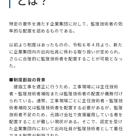
とは？
特定の要件を満たす企業集団に対して、監理技術者の効
率的な配置を認めるものである。
以前より制度はあったものの、令和６年４月より、新た
に企業集団内の出向社員に係わる取り扱いが定められ、
さらに合理的に監理技術者を配置することが可能となっ
た。
■制度創設の背景
建設工事を適正に行うため、工事現場には主任技術
者・監理技術者補佐または監理技術者の配置が義務付け
られている。通常、工事現場ごとに主任技術者・監理技
術者補佐又は監理技術者を配置する必要があるが、監理
技術者不足のため、元請け会社で直接雇用している者を
配置することが難しい現状がある。そこで、認定を受け
た企業集団内において出向社員が監理技術者として着任
できる制度が創設された。