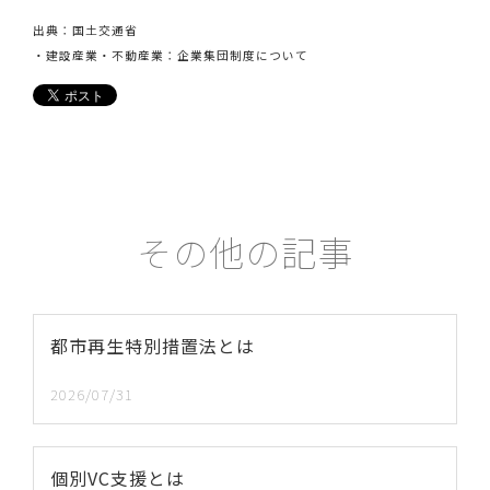
出典：国土交通省
・
建設産業・不動産業：企業集団制度について
その他の記事
都市再生特別措置法とは
2026/07/31
個別VC支援とは