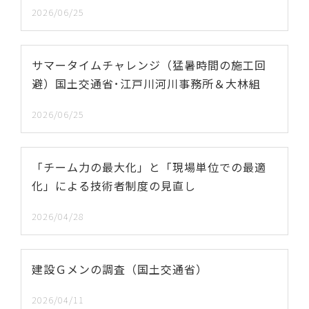
2026/06/25
サマータイムチャレンジ（猛暑時間の施工回
避）国土交通省･江戸川河川事務所＆大林組
2026/06/25
「チーム力の最大化」と「現場単位での最適
化」による技術者制度の見直し
2026/04/28
建設Ｇメンの調査（国土交通省）
2026/04/11