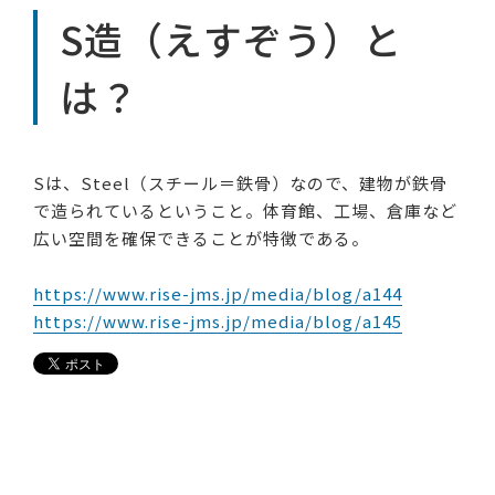
S造（えすぞう）と
は？
Sは、Steel（スチール＝鉄骨）なので、建物が鉄骨
で造られているということ。体育館、工場、倉庫など
広い空間を確保できることが特徴である。
https://www.rise-jms.jp/media/blog/a144
https://www.rise-jms.jp/media/blog/a145