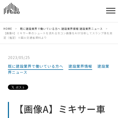
HOME
>
既に建設業界で働いている方へ
建設業界情報
建設業界ニュース
>
【画像A】ミキサー車のシュートを流れる生コン画像をAIが分析してスランプ値を測
定（推定）※国土交通省資料より
2023/05/25
既に建設業界で働いている方へ
建設業界情報
建設業
界ニュース
【画像A】ミキサー車