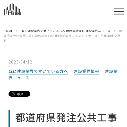
HOME
>
既に建設業界で働いている方へ
建設業界情報
建設業界ニュース
>
都
道府県発注公共工事の週休2日(4週8休)達成率ランキング ※データ引用元:国土交通
省
2023/04/12
既に建設業界で働いている方へ
建設業界情報
建設業
界ニュース
都道府県発注公共工事