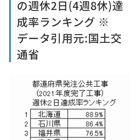
の週休2日(4週8休)達
成率ランキング ※
データ引用元:国土交
通省