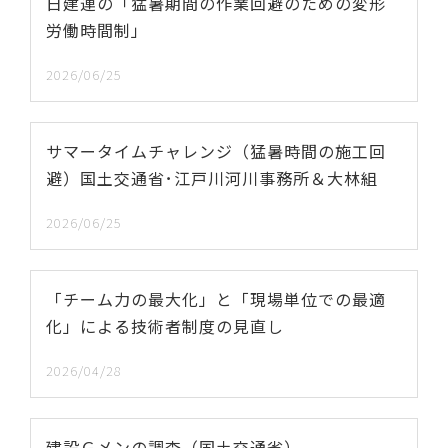
日建連の「猛暑期間の作業回避のための変形
労働時間制」
2026/06/25
サマータイムチャレンジ（猛暑時間の施工回
避）国土交通省･江戸川河川事務所＆大林組
2026/06/25
「チーム力の最大化」と「現場単位での最適
化」による技術者制度の見直し
2026/04/28
建設Ｇメンの調査（国土交通省）