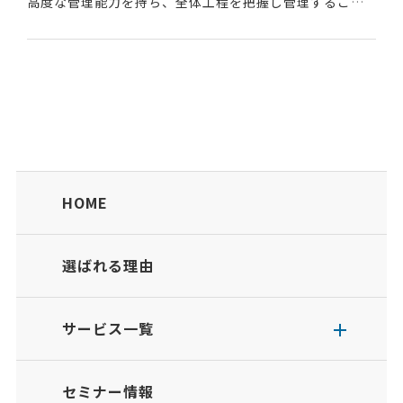
高度な管理能力を持ち、全体工程を把握し管理すること
ができるレベルを証明する資格である。とび・土木工事
業において主任技術者・専任技術者になれるメリットが...
HOME
選ばれる理由
サービス一覧
セミナー情報