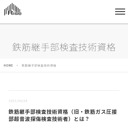
鉄筋継手部検査技術資格
HOME
>
鉄筋継手部検査技術資格
新しい順 |
古い順
2023/04/04
鉄筋継手部検査技術資格（旧・鉄筋ガス圧接
部超音波探傷検査技術者）とは？