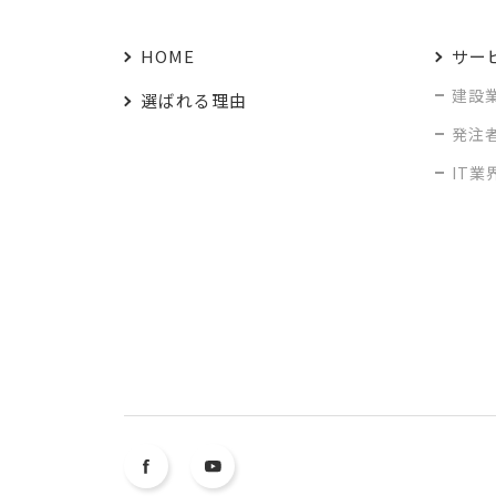
HOME
サー
建設
選ばれる理由
発注
IT