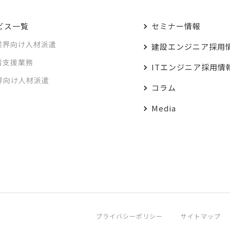
ビス一覧
セミナー情報
業界向け人材派遣
建設エンジニア採用
者支援業務
ITエンジニア採用情
業界向け人材派遣
コラム
Media
プライバシーポリシー
サイトマップ