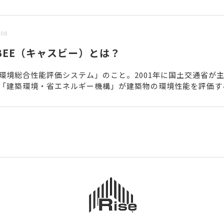
/08
SBEE（キャスビー）とは？
環境総合性能評価システム」のこと。2001年に国土交通省が
「建築環境・省エネルギー機構」が建築物の環境性能を評価す
omprehensive →包括的・総合的 Asses...