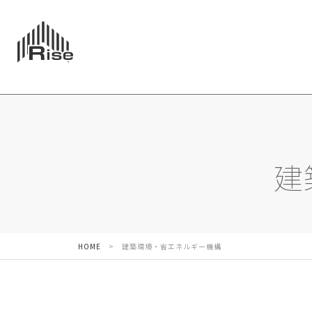
建
HOME
>
建築環境・省エネルギー機構