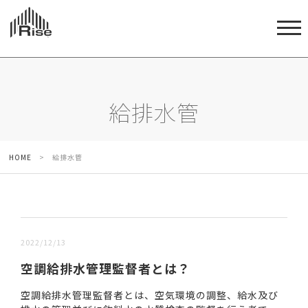
給排水管
HOME
>
給排水管
新しい順 |
古い順
2022/12/13
空調給排水管理監督者とは？
空調給排水管理監督者とは、空気環境の調整、給水及び