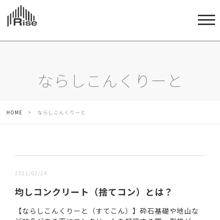
ならしこんくりーと
HOME
>
ならしこんくりーと
新しい順 |
古い順
2021/02/24
均しコンクリート（捨てコン）とは？
【ならしこんくりーと（すてこん）】砕石基礎や地山な