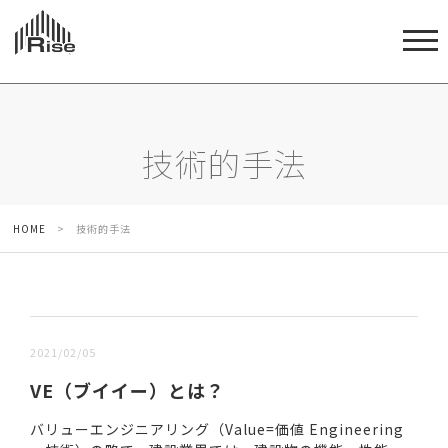
技術的手法
HOME
>
技術的手法
新しい順 |
古い順
2021/02/05
VE（ブイイー）とは？
バリューエンジニアリング（Value=価値 Engineering