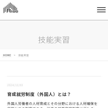
技能実習
HOME
>
技能実習
新しい順 |
古い順
2024/12/03
育成就労制度（外国人）とは？
外国人労働者の人材育成とその分野における人材確保を