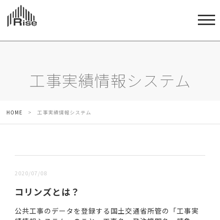
工事実績情報システム
HOME
>
工事実績情報システム
新しい順 |
古い順
2020/07/08
コリンズとは？
公共工事のデータを登録する国土交通省所管の「工事実