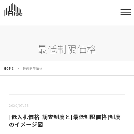
最低制限価格
HOME
>
最低制限価格
新しい順 |
古い順
2020/07/28
[低入札価格]調査制度と[最低制限価格]制度
のイメージ図