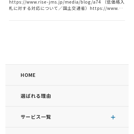
https://www.rise-jms.jp/media/blog/a74 （低価格入
札に対する対応について／国土交通省）https://www.ml
it.go.jp/singikai/kenset...
HOME
選ばれる理由
サービス一覧