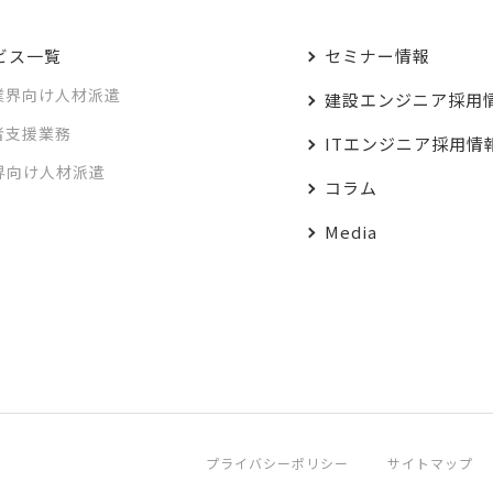
ビス一覧
セミナー情報
業界向け人材派遣
建設エンジニア採用
者支援業務
ITエンジニア採用情
業界向け人材派遣
コラム
Media
プライバシーポリシー
サイトマップ