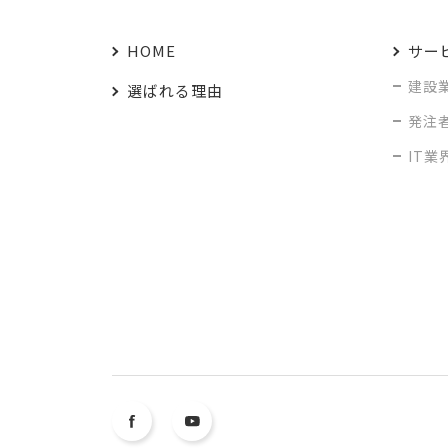
HOME
サー
建設
選ばれる理由
発注
IT