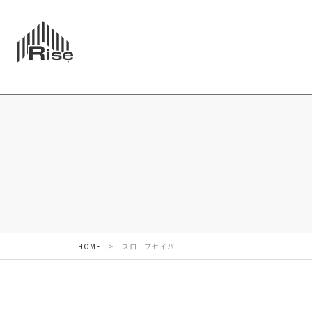
HOME
>
スロープセイバー