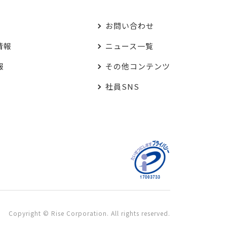
お問い合わせ
情報
ニュース一覧
報
その他コンテンツ
社員SNS
Copyright © Rise Corporation. All rights reserved.