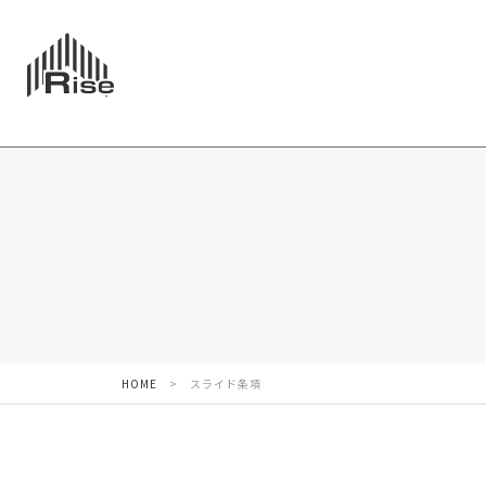
HOME
>
スライド条項