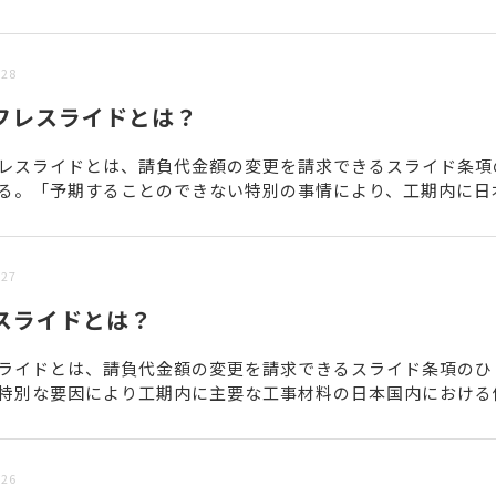
/28
フレスライドとは？
レスライドとは、請負代金額の変更を請求できるスライド条項
る。「予期することのできない特別の事情により、工期内に日
て急激なインフレーション又はデフレーションを生じ、請負代金.
/27
スライドとは？
ライドとは、請負代金額の変更を請求できるスライド条項のひ
特別な要因により工期内に主要な工事材料の日本国内における
変動が生じ、請負代金額が不適当となったとき、請負代金の変更.
/26