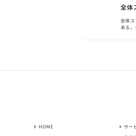
全体
全体ス
ある。
した後
HOME
サー