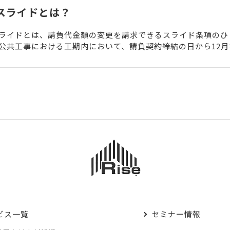
スライドとは？
ライドとは、請負代金額の変更を請求できるスライド条項のひ
公共工事における工期内において、請負契約締結の日から12月
に日本国内における賃金水準または物価水準の変動により請負..
ビス一覧
セミナー情報