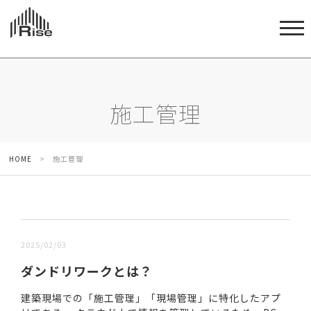
施工管理
HOME
>
施工管理
新しい順 |
古い順
2025/02/03
ダンドリワークとは？
建築現場での「施工管理」「現場管理」に特化したアプ