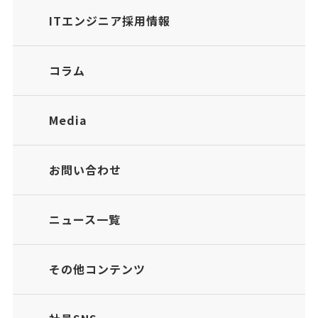
ITエンジニア採用情報
コラム
Media
お問い合わせ
ニュース一覧
その他コンテンツ