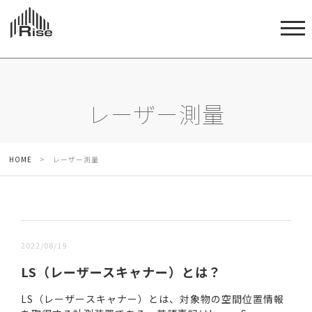
レーザー測量
HOME
>
レーザー測量
新しい順 |
古い順
2022/08/19
LS（レーザースキャナー）とは？
LS（レーザースキャナー）とは、対象物の空間位置情報