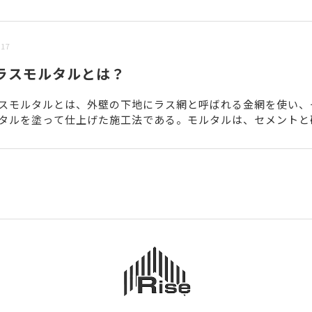
/17
ラスモルタルとは？
スモルタルとは、外壁の下地にラス網と呼ばれる金網を使い、
タルを塗って仕上げた施工法である。モルタルは、セメントと
のに水を加えて練り混ぜたもので、コンクリートの鉄筋のように.