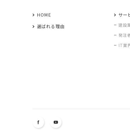
HOME
サー
建設
選ばれる理由
発注
IT