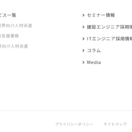
ビス一覧
セミナー情報
業界向け人材派遣
建設エンジニア採用
者支援業務
ITエンジニア採用情
業界向け人材派遣
コラム
Media
プライバシーポリシー
サイトマップ