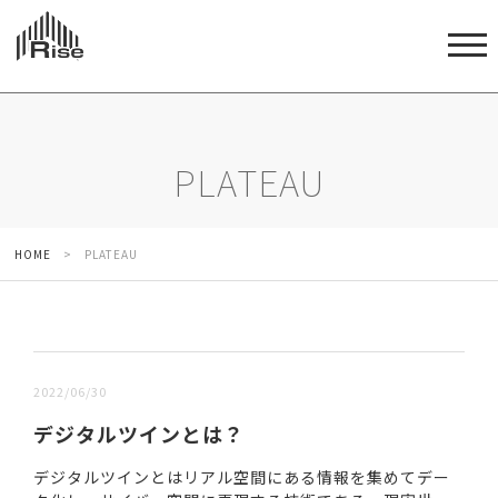
PLATEAU
HOME
>
PLATEAU
新しい順 |
古い順
2022/06/30
デジタルツインとは？
デジタルツインとはリアル空間にある情報を集めてデー