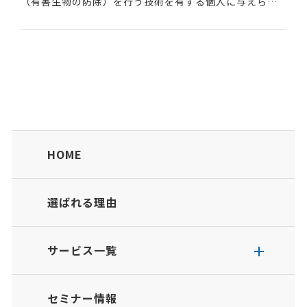
（有害生物の防除）を行う技術を有する個人に与えられ
る資格である。資格には１～３級、名誉技術者の４つの
種類がある。■取得方法①一般財団法人日本環境衛生セ
ン...
HOME
選ばれる理由
サービス一覧
セミナー情報