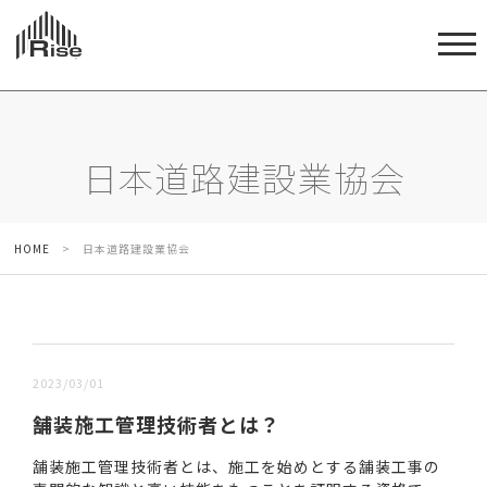
日本道路建設業協会
HOME
>
日本道路建設業協会
新しい順 |
古い順
2023/03/01
舗装施工管理技術者とは？
舗装施工管理技術者とは、施工を始めとする舗装工事の