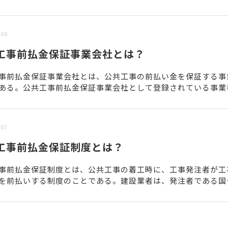
/08
工事前払金保証事業会社とは？
事前払金保証事業会社とは、公共工事の前払い金を保証する事
ある。公共工事前払金保証事業会社として登録されている事業
である。・北海道建設業信用保証株式会社・東日本建設業保証株.
/07
工事前払金保証制度とは？
事前払金保証制度とは、公共工事の着工時に、工事発注者が工
を前払いする制度のことである。建設業者は、発注者である国
体に対し、工事前に代金の一部を前払いで請求できる。通常、工.