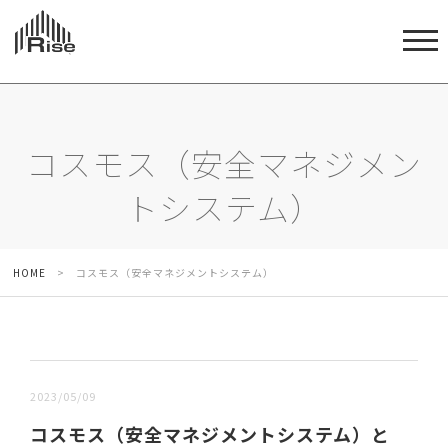
コスモス（安全マネジメン
トシステム）
HOME
>
コスモス（安全マネジメントシステム）
新しい順 |
古い順
2023/05/09
コスモス（安全マネジメントシステム）と