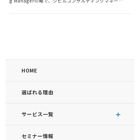
g Managerの略で、シビルコンサルティングマネー
ジャーという土木工事関連の専門技術者の資格のこと。R
eg...
HOME
選ばれる理由
サービス一覧
セミナー情報