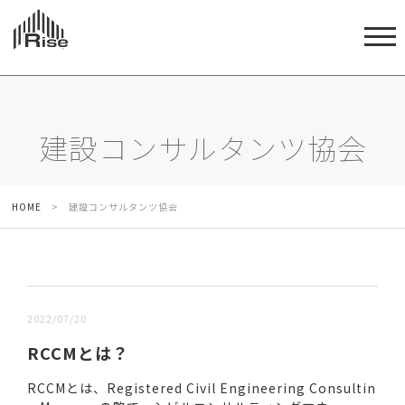
建設コンサルタンツ協会
HOME
>
建設コンサルタンツ協会
新しい順 |
古い順
2022/07/20
RCCMとは？
RCCMとは、Registered Civil Engineering Consultin