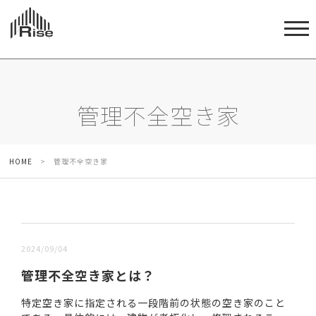
管理不全空き家
HOME
>
管理不全空き家
新しい順 |
古い順
2024/09/04
管理不全空き家とは？
特定空き家に指定される一段階前の状態の空き家のこと