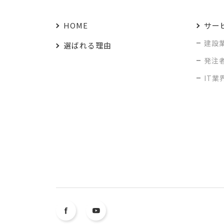
HOME
サー
建設
選ばれる理由
発注
IT