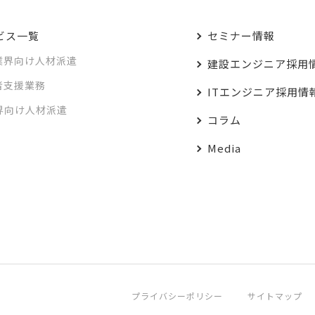
ビス一覧
セミナー情報
業界向け人材派遣
建設エンジニア採用
者支援業務
ITエンジニア採用情
業界向け人材派遣
コラム
Media
プライバシーポリシー
サイトマップ