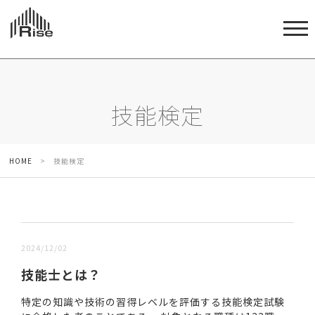
技能検定
HOME
>
技能検定
新しい順 |
古い順
2024/12/02
技能士とは？
特定の知識や技術の習得レベルを評価する技能検定試験