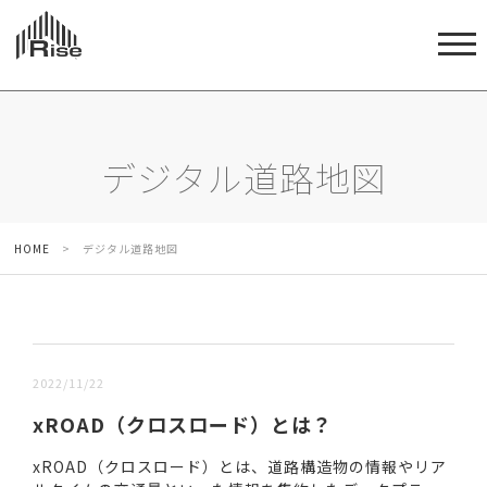
デジタル道路地図
HOME
>
デジタル道路地図
新しい順 |
古い順
2022/11/22
xROAD（クロスロード）とは？
xROAD（クロスロード）とは、道路構造物の情報やリア