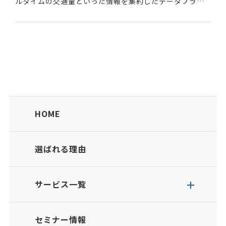
ルタイムの交通量といった情報を集約したデータプラッ
トフォームである。デジタル道路地図などを基盤として
さまざまなデータを紐付けることが可能だ。※デー...
HOME
選ばれる理由
サービス一覧
セミナー情報