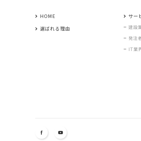
HOME
サー
建設
選ばれる理由
発注
IT