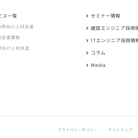
ビス一覧
セミナー情報
業界向け人材派遣
建設エンジニア採用
者支援業務
ITエンジニア採用情
業界向け人材派遣
コラム
Media
プライバシーポリシー
サイトマップ