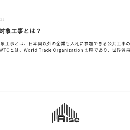
/21
O対象工事とは？
対象工事とは、日本国以外の企業も入札に参加できる公共工事
TOとは、World Trade Organization の略であり、世界
1995年に設立され、貿易に関...