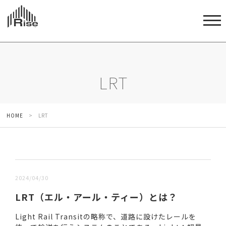
LRT
HOME
>
LRT
新しい順 |
古い順
2024/04/30
LRT（エル・アール・ティー）とは？
Light Rail Transitの略称で、道路に設けたレールを