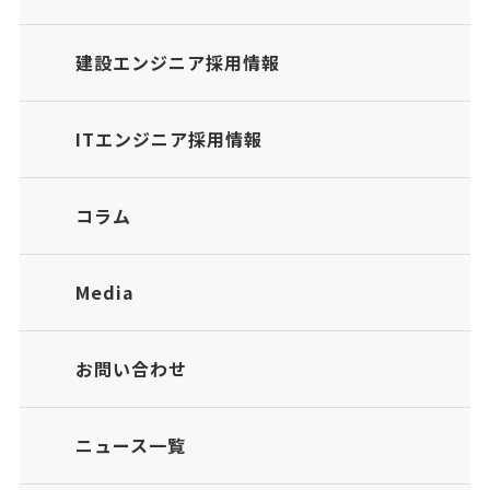
建設エンジニア採用情報
ITエンジニア採用情報
コラム
Media
お問い合わせ
ニュース一覧