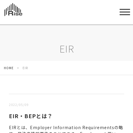
EIR
HOME
>
EIR
新しい順 |
古い順
2022/05/09
EIR・BEPとは？
EIRとは、Employer Information Requirementsの略