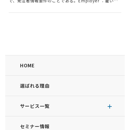
で、発注者情報要件のことである。Employer ：雇い主I
nformation ：情報Requirements：要件...
HOME
選ばれる理由
サービス一覧
セミナー情報