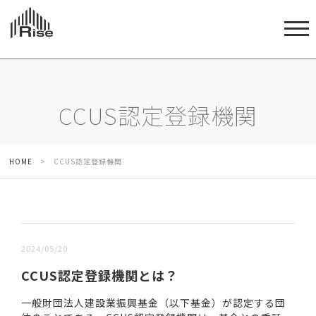
CCUS認定登録機関
HOME
>
CCUS認定登録機関
新しい順 |
古い順
2024/05/20
CCUS認定登録機関とは？
一般財団法人建設業振興基金（以下基金）が認定する団