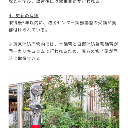
などを学び、講習後には効果測定が行われる。
4．更新の有無
取得後5年以内に、防災センター実務講習の受講が義
務付けられている。
※東京消防庁管内では、本講習と自衛消防業務講習が
同一カリキュラムで行われるため、両方の修了証が同
時に取得できる。