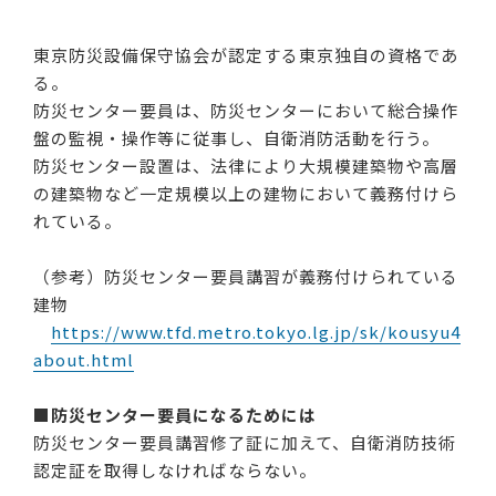
東京防災設備保守協会が認定する東京独自の資格であ
る。
防災センター要員は、防災センターにおいて総合操作
盤の監視・操作等に従事し、自衛消防活動を行う。
防災センター設置は、法律により大規模建築物や高層
の建築物など一定規模以上の建物において義務付けら
れている。
（参考）防災センター要員講習が義務付けられている
建物
https://www.tfd.metro.tokyo.lg.jp/sk/kousyu4
about.html
■防災センター要員になるためには
防災センター要員講習修了証に加えて、自衛消防技術
認定証を取得しなければならない。