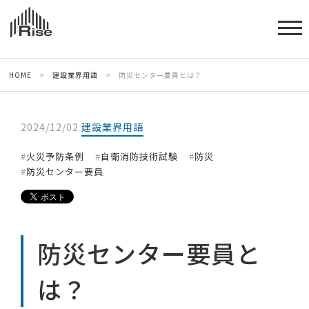
HOME
>
建設業界用語
>
防災センター要員とは？
2024/12/02
建設業界用語
火災予防条例
自衛消防技術試験
防災
防災センター要員
防災センター要員と
は？