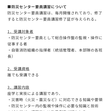
■防災センター要員講習について
防災センター要員講習は、毎月開催されており、修了
すると防災センター要員講習修了証が与えられる。
1．受講対象者
・防災センター要員として総合操作盤の監視・操作に
従事する者
・自衛消防組織の指揮者（統括管理者、本部隊の各班
長）
2．受講資格
誰でも受講できる
3．講習内容
座学と実技による講習であり、
・災害時（火災・震災など）に対応できる知識や要領
・防災センター内の監視や操作に必要な知識と技術