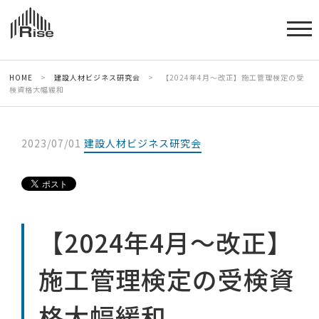
HOME
>
建設人材ビジネス研究会
>
【2024年4月～改正】施工管理検定の受
検資格大幅緩和
2023/07/01
建設人材ビジネス研究会
【2024年4月～改正】
施工管理検定の受検資
格大幅緩和