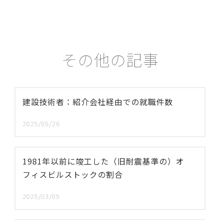
その他の記事
建設技術者：紹介会社経由での就職件数
2025/05/26
1981年以前に竣工した（旧耐震基準の）オ
フィスビルストックの割合
2025/03/09