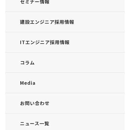
セミナー情報
建設エンジニア採用情報
ITエンジニア採用情報
コラム
Media
お問い合わせ
ニュース一覧