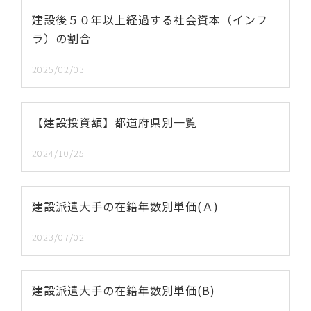
建設後５０年以上経過する社会資本（インフ
ラ）の割合
2025/02/03
【建設投資額】都道府県別一覧
2024/10/25
建設派遣大手の在籍年数別単価(Ａ)
2023/07/02
建設派遣大手の在籍年数別単価(B)