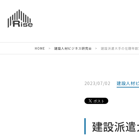
HOME
>
建設人材ビジネス研究会
>
建設派遣大手の在籍年数
2023/07/02
建設人材
建設派遣