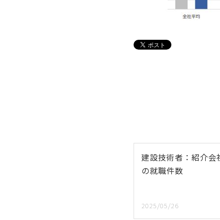
建設技術者：紹介会
の就職件数
2025/05/26