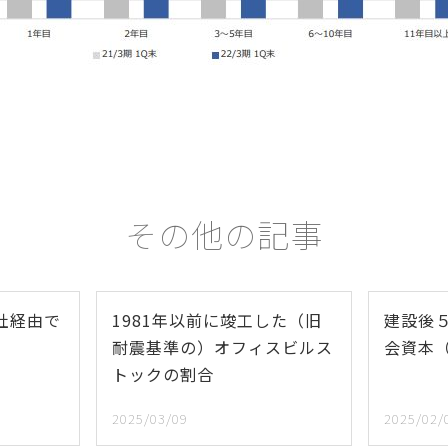
その他の記事
社経由で
1981年以前に竣工した（旧
建設後
耐震基準の）オフィスビルス
会資本
トックの割合
2025/03/09
2025/02/