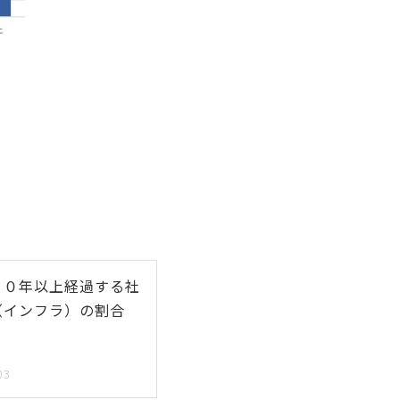
５０年以上経過する社
（インフラ）の割合
03