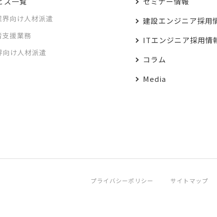
ビス一覧
セミナー情報
業界向け人材派遣
建設エンジニア採用
者支援業務
ITエンジニア採用情
業界向け人材派遣
コラム
Media
プライバシーポリシー
サイトマップ