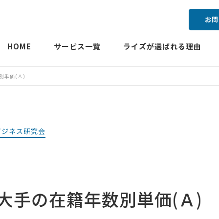
お問
HOME
サービス一覧
ライズが選ばれる理由
別単価(Ａ)
ビジネス研究会
大手の在籍年数別単価(Ａ)