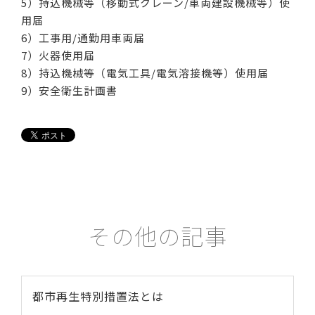
5）持込機械等（移動式クレーン/車両建設機械等）使
用届
6）工事用/通勤用車両届
7）火器使用届
8）持込機械等（電気工具/電気溶接機等）使用届
9）安全衛生計画書
その他の記事
都市再生特別措置法とは