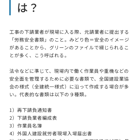
は？
工事の下請業者が現場に入る際、元請業者に提出する
「労務安全書類」のこと。みどり色＝安全のイメージ
があることから、グリーンのファイルで綴じられるこ
とが多く、こう呼ばれる。
法令などに準じて、現場内で働く作業員や重機などの
安全面を管理するために必要な書類で、全国建設業協
会の様式（全建統一様式）に沿って作成する場合が多
い。代表的な書類は以下の９種類。
1）再下請負通知書
2）下請負業者編成表
3）作業員名簿
4）外国人建設就労者現場入場届出書