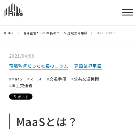
HOME
>
現場監督だった社長のコラム
建設業界用語
>
MaaSとは？
2021/04/09
現場監督だった社長のコラム
建設業界用語
MaaS
マース
交通手段
公共交通機関
国土交通省
MaaSとは？