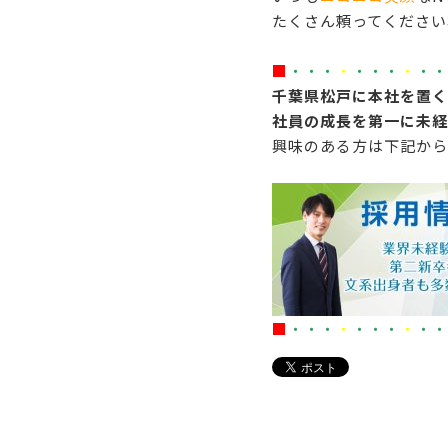
たくさん頼ってくださいね(
■
・・・
・
・・・
・
・・
千葉県松戸に本社を置く
社員の成長を第一に未経
興味のある方は下記から
■
・・・
・
・・・
・
・・