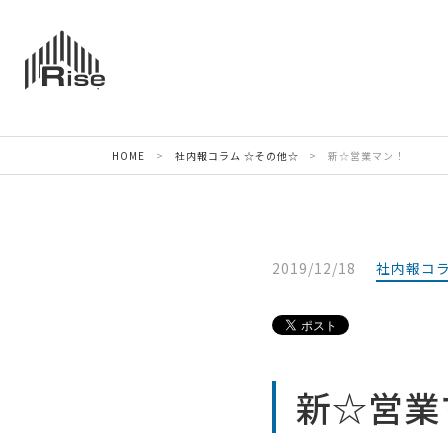
HOME
>
社内報コラム
☆その他☆
>
新☆営業マン！
2019/12/18
社内報コ
新☆営業