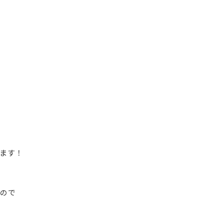
ます！
ので