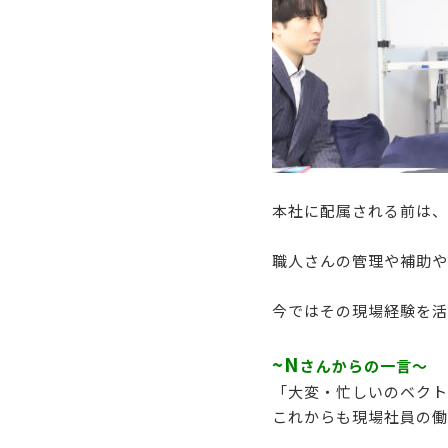
本社に配属される前は、
職人さんの管理や補助や
今ではその現場経験を活
~N
さんからの一言～
「大変・忙しいのベクト
これからも現場社員の働