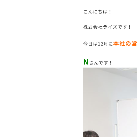
こんにちは！
株式会社ライズです！
本社の
今日は12月に
N
さんです！