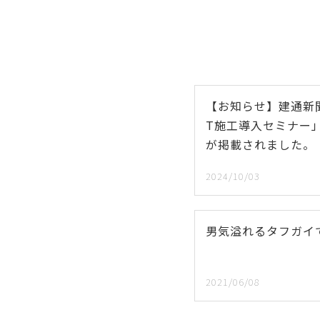
【お知らせ】建通新聞
T施工導入セミナー
が掲載されました。
2024/10/03
男気溢れるタフガイで
2021/06/08