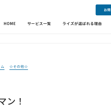
お問
HOME
サービス一覧
ライズが選ばれる理由
ラム
☆その他☆
マン！