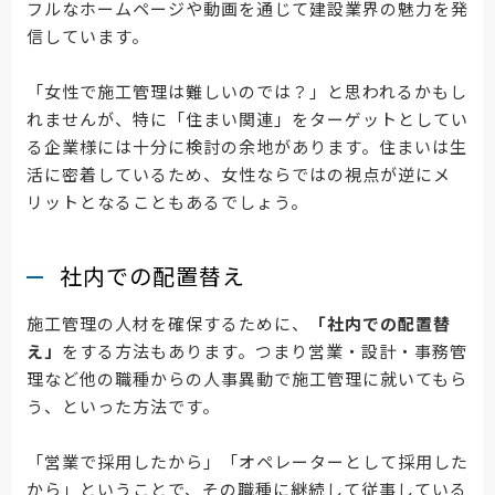
フルなホームページや動画を通じて建設業界の魅力を発
信しています。
「女性で施工管理は難しいのでは？」と思われるかもし
れませんが、特に「住まい関連」をターゲットとしてい
る企業様には十分に検討の余地があります。住まいは生
活に密着しているため、女性ならではの視点が逆にメ
リットとなることもあるでしょう。
社内での配置替え
施工管理の人材を確保するために、
「社内での配置替
え」
をする方法もあります。つまり営業・設計・事務管
理など他の職種からの人事異動で施工管理に就いてもら
う、といった方法です。
「営業で採用したから」「オペレーターとして採用した
から」ということで、その職種に継続して従事している