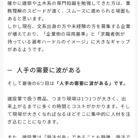
確かに建築や土木系の専門知識を勉強してきた方は、業
務理解のスピードが速く、スムーズに進められる場面も
あると思います。
しかし現在、文系出身の方や未経験の方を募集する企業
が増えており、「企業側の採用基準」と「求職者側が
持っている選考ハードルのイメージ」に大きなギャップ
があるようです。
人手の需要に波がある
そして最後の6つ目は
「人手の需要に波がある」です。
建設業で扱う商品、つまり現場は1つ1つが大きく、出
来上がるまでに多くの時間とコストがかかります。そし
て現場が大きくなればなるほどそこに集中的に人材を注
ぎ込むことになります。
また、建設業は「受注が先」であることも特徴。受注で