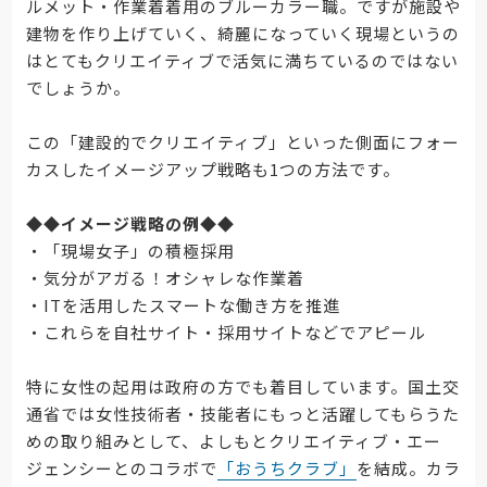
ルメット・作業着着用のブルーカラー職。ですが施設や
建物を作り上げていく、綺麗になっていく現場というの
はとてもクリエイティブで活気に満ちているのではない
でしょうか。
この「建設的でクリエイティブ」といった側面にフォー
カスしたイメージアップ戦略も1つの方法です。
◆◆
イメージ戦略の例
◆◆
・「現場女子」の積極採用
・気分がアガる！オシャレな作業着
・ITを活用したスマートな働き方を推進
・これらを自社サイト・採用サイトなどでアピール
特に女性の起用は政府の方でも着目しています。国土交
通省では女性技術者・技能者にもっと活躍してもらうた
めの取り組みとして、よしもとクリエイティブ・エー
ジェンシーとのコラボで
「おうちクラブ」
を結成。カラ