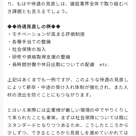
り、もはや待遇の見直しは、建設業界全体で取り組むべ
き課題とも言えるでしょう。
◆◆
待遇見直しの例
◆◆
・モチベーションが高まる評価制度
・各種手当ての整備
・社会保険の加入
・研修や資格取得支援の整備
・長時間労働や休日出勤についての配慮 etc.
上記はあくまでも一例ですが、このような待遇の見直し
によって新卒・中途の受け入れ体制が強化され、また人
材の流出を防ぐことにもつながります。
とはいえ実際には企業様が厳しい環境の中でやりくりし
て来られたことも事実。まずは社会保険については既に
スタンダードとなりつつあるため、こうしたところから
少しずつ、できるところから見直しを進めていかれては