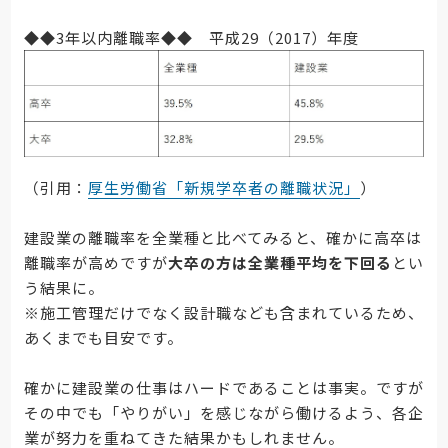
◆◆3年以内離職率◆◆ 平成29（2017）年度
（引用：
厚生労働省「新規学卒者の離職状況」
）
建設業の離職率を全業種と比べてみると、確かに高卒は
離職率が高めですが
大卒の方は全業種平均を下回る
とい
う結果に。
※施工管理だけでなく設計職なども含まれているため、
あくまでも目安です。
確かに建設業の仕事はハードであることは事実。ですが
その中でも「やりがい」を感じながら働けるよう、各企
業が努力を重ねてきた結果かもしれません。