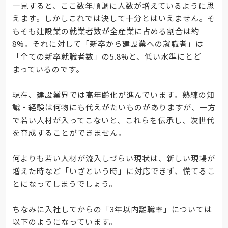
一見すると、ここ数年順調に人数が増えているように思
えます。しかしこれでは決して十分とはいえません。そ
もそも建設業の就業者数が全産業に占める割合は約
8%。それに対して「新卒から建設業への就職者」は
「全ての新卒就職者数」の5.8%と、低い水準にとど
まっているのです。
現在、建設業界では高年齢化が進んでいます。熟練の知
識・経験は何物にも代えがたいものがありますが、一方
で若い人材が入ってこないと、これらを伝承し、次世代
を育成することができません。
何よりも若い人材が流入しづらい現状は、新しい現場が
増えた時など「いざという時」に対応できず、慌てるこ
とになってしまうでしょう。
ちなみに入社してからの「3年以内離職率」については
以下のようになっています。