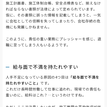
施工計画書、施工体制台帳、安全点検表など、揃えなけ
ればならない書類が法律によって定められています。
仮に、その書類に誤った情報を記載してしまうと、一気
に会社としての信頼を失ってしまったり、会社存続の危
機にも発展しかねません。
このように、責任の重い業務にプレッシャーを感じ、退
職に至ってしまう人もいるようです。
給与面で不満を持たれやすい
人手不足になっている原因の4つ目は
「給与面で不満を
持たれやすいこと」
です。
これだけ長時間労働して仕事に追われ、現場での責任も
重いのに、給料はこれ？…というわけですね。
ただしここで注意したいのが、施工管理の平均年収が低