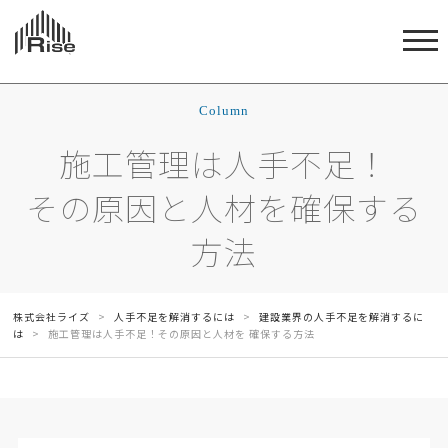
Column
施工管理は人手不足！
その原因と人材を確保する
方法
株式会社ライズ
>
人手不足を解消するには
>
建設業界の人手不足を解消するに
は
>
施工管理は人手不足！その原因と人材を 確保する方法