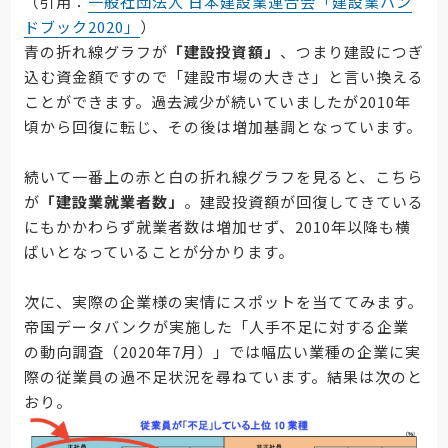
（引用：
一般社団法人 日本建設業連合会「建設業ハン
ドブック2020」
）
青の折れ線グラフが
「建設投資額」
、つまり建設につぎ
込む資金額ですので「建設市場の大きさ」と言い換える
ことができます。過去減少が続いていましたが2010年
頃から回復に転じ、その後は増加基調となっています。
続いて一番上の赤と白の折れ線グラフを見ると、こちら
が
「建設業就業者数」
。建設投資額が回復してきている
にもかかわらず就業者数は増加せず、2010年以降も横
ばいとなっていることが分かります。
次に、実際の企業様の実情にスポットを当ててみます。
帝国データバンクが実施した「人手不足に対する企業
の動向調査（2020年7月）」では幅広い業種の企業に実
際の従業員の過不足状況を尋ねています。結果は次のと
おり。