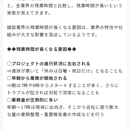
と、全業界の残業時間と比較し、残業時間が長いという
実態が見えてきます。
建設業界の残業時間が長くなる要因は、業界の特性や仕
組みが大きな影響を及ぼしているようです。
◆◆
残業時間が長くなる要因
◆◆
○プロジェクトの進行状況に左右される
⇒進捗が悪いと「休みは日曜・祝日だけ」となることも
○早朝から業務が開始される
⇒朝は7時や8時からスタートすることが多く、さらに
トラブルが起きれば対処で深夜になることも
○業務量が圧倒的に多い
早朝〜17時は現場に出向き、そこから会社に戻り膨大
な量の書類整理・重要報告書の作成などを行う